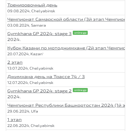
Тренировочный день
09.08.2024, Chelyabinsk
Чемпионат Самарской области (3й этап Чемпиона
03.08.2024, Samara
Gymkhana GP 2024: stage 3
online gp
2024.
Кубок Казани по мотоджимхане (2й этап Чемпион
20.07.2024, Kazan`
2 этап
13.07.2024, Chelyabinsk
Джимхана день на Трассе 74 / 3
12.07.2024, Chelyabinsk
Gymkhana GP 2024: stage 2
online gp
2024.
Чемпионат Республики Башкортостан 2024 (1й эт
29.06.2024, Ufa
1 этап
22.06.2024, Chelyabinsk