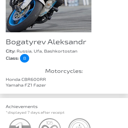
Bogatyrev Aleksandr
City:
Russia, Ufa, Bashkortostan
Class:
B
Motorcycles:
Honda CBR600RR
Yamaha FZ1 Fazer
Achievements
*displayed 7 days after receipt