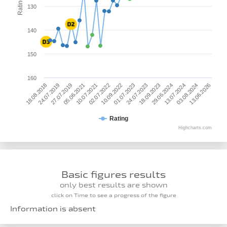
Rating
130
140
150
160
05.06.2021
24.07.2023
13.06.2026
27.07.2019
01.07.2023
03.08.2024
24.07.2019
10.09.2022
13.07.2024
18.08.2018
02.07.2022
29.06.2024
10.07.2021
18.09.2023
Rating
Highcharts.com
Basic figures results
only best results are shown
click on Time to see a progress of the figure
Information is absent