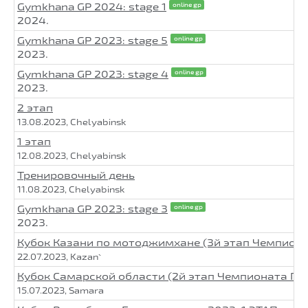
Gymkhana GP 2024: stage 1
online gp
2024.
Gymkhana GP 2023: stage 5
online gp
2023.
Gymkhana GP 2023: stage 4
online gp
2023.
2 этап
13.08.2023, Chelyabinsk
1 этап
12.08.2023, Chelyabinsk
Тренировочный день
11.08.2023, Chelyabinsk
Gymkhana GP 2023: stage 3
online gp
2023.
Кубок Казани по мотоджимхане (3й этап Чемпион
22.07.2023, Kazan`
Кубок Самарской области (2й этап Чемпионата ПФ
15.07.2023, Samara