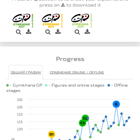
press on
to download it
Progress
ОБЩИЙ ГРАФИК
СРАВНЕНИЕ ONLINE / OFFLINE
- Gymkhana GP
- Figures and online stages
- Offline
stages
100
105
110
115
120