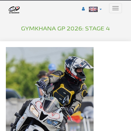
Toggle
naviga
GYMKHANA GP 2026: STAGE 4