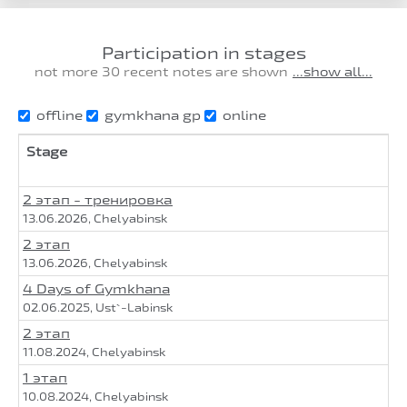
Participation in stages
not more 30 recent notes are shown
...show all...
offline
gymkhana gp
online
Stage
2 этап - тренировка
13.06.2026, Chelyabinsk
2 этап
13.06.2026, Chelyabinsk
4 Days of Gymkhana
02.06.2025, Ust`-Labinsk
2 этап
11.08.2024, Chelyabinsk
1 этап
10.08.2024, Chelyabinsk