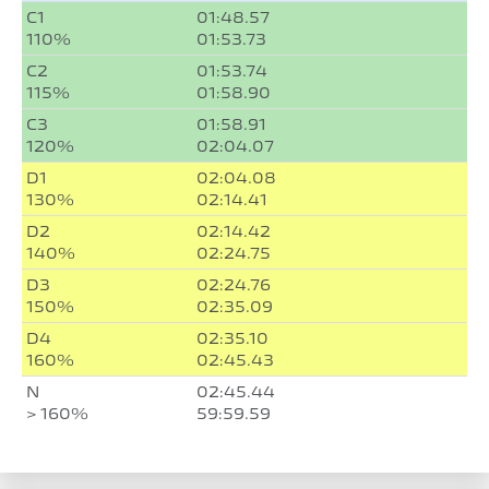
C1
01:48.57
110%
01:53.73
C2
01:53.74
115%
01:58.90
C3
01:58.91
120%
02:04.07
D1
02:04.08
130%
02:14.41
D2
02:14.42
140%
02:24.75
D3
02:24.76
150%
02:35.09
D4
02:35.10
160%
02:45.43
N
02:45.44
> 160%
59:59.59