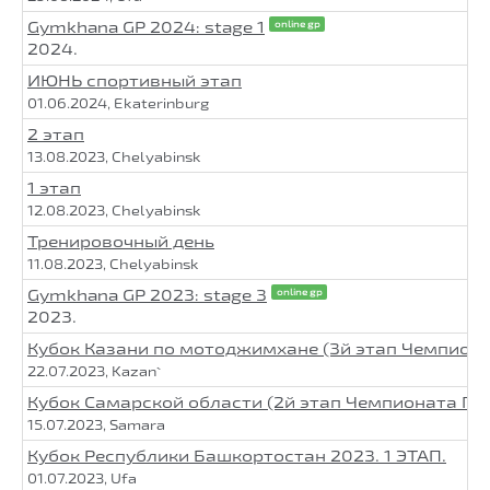
Gymkhana GP 2024: stage 1
online gp
2024.
ИЮНЬ спортивный этап
01.06.2024, Ekaterinburg
2 этап
13.08.2023, Chelyabinsk
1 этап
12.08.2023, Chelyabinsk
Тренировочный день
11.08.2023, Chelyabinsk
Gymkhana GP 2023: stage 3
online gp
2023.
Кубок Казани по мотоджимхане (3й этап Чемпион
22.07.2023, Kazan`
Кубок Самарской области (2й этап Чемпионата ПФ
15.07.2023, Samara
Кубок Республики Башкортостан 2023. 1 ЭТАП.
01.07.2023, Ufa