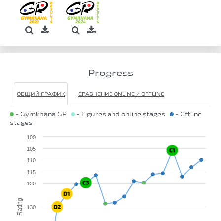
Progress
ОБЩИЙ ГРАФИК
СРАВНЕНИЕ ONLINE / OFFLINE
- Gymkhana GP
- Figures and online stages
- Offline
stages
100
105
110
115
120
Rating
130