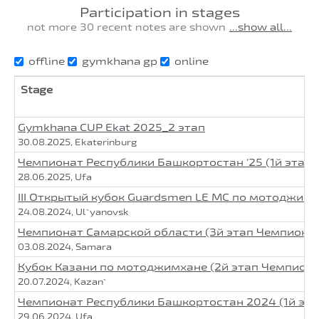
Participation in stages
not more 30 recent notes are shown
...show all...
offline
gymkhana gp
online
Stage
Gymkhana CUP Ekat 2025_2 этап
30.08.2025, Ekaterinburg
Чемпионат Республики Башкортостан '25 (1й этап
28.06.2025, Ufa
III Открытый кубок Guardsmen LE MC по мотоджим
24.08.2024, Ul`yanovsk
Чемпионат Самарской области (3й этап Чемпиона
03.08.2024, Samara
Кубок Казани по мотоджимхане (2й этап Чемпион
20.07.2024, Kazan`
Чемпионат Республики Башкортостан 2024 (1й эт
29.06.2024, Ufa