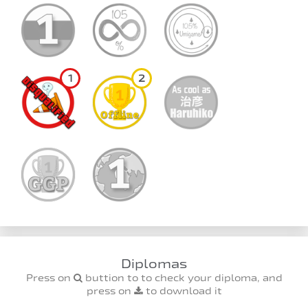
1
2
Diplomas
Press on
buttion to to check your diploma, and
press on
to download it