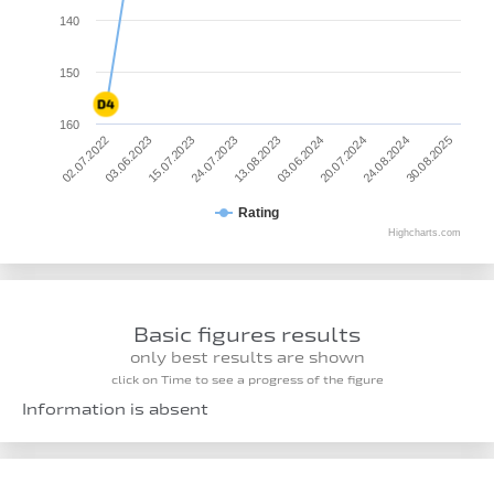
140
150
160
03.06.2024
03.06.2023
20.07.2024
15.07.2023
24.08.2024
24.07.2023
30.08.2025
13.08.2023
02.07.2022
Rating
Highcharts.com
Basic figures results
only best results are shown
click on Time to see a progress of the figure
Information is absent