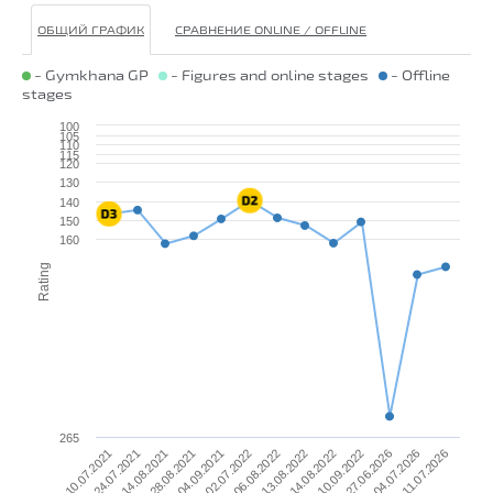
ОБЩИЙ ГРАФИК
СРАВНЕНИЕ ONLINE / OFFLINE
- Gymkhana GP
- Figures and online stages
- Offline
stages
100
105
110
115
120
130
140
150
160
Rating
265
14.08.2022
27.06.2026
11.07.2026
24.07.2021
28.08.2021
02.07.2022
13.08.2022
10.09.2022
04.07.2026
10.07.2021
14.08.2021
04.09.2021
06.08.2022