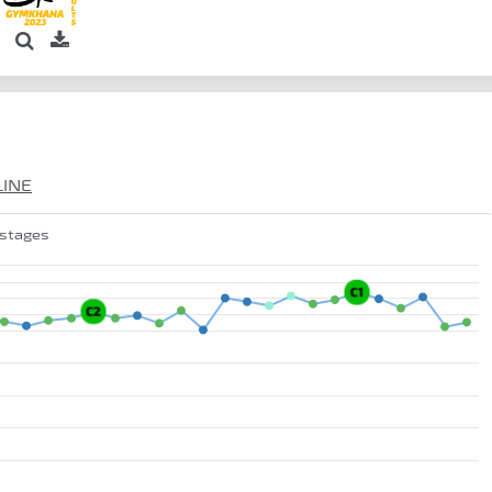
LINE
 stages