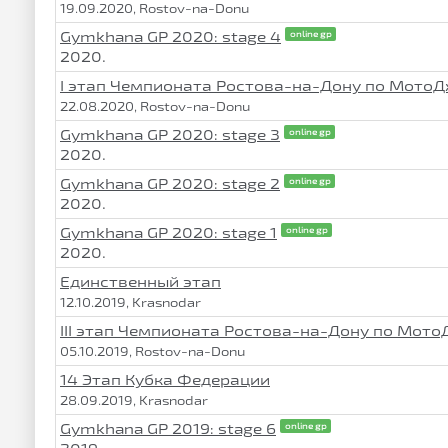
19.09.2020, Rostov-na-Donu
Gymkhana GP 2020: stage 4
online gp
2020.
I этап Чемпионата Ростова-на-Дону по Мото
22.08.2020, Rostov-na-Donu
Gymkhana GP 2020: stage 3
online gp
2020.
Gymkhana GP 2020: stage 2
online gp
2020.
Gymkhana GP 2020: stage 1
online gp
2020.
Единственный этап
12.10.2019, Krasnodar
III этап Чемпионата Ростова-на-Дону по Мот
05.10.2019, Rostov-na-Donu
14 Этап Кубка Федерации
28.09.2019, Krasnodar
Gymkhana GP 2019: stage 6
online gp