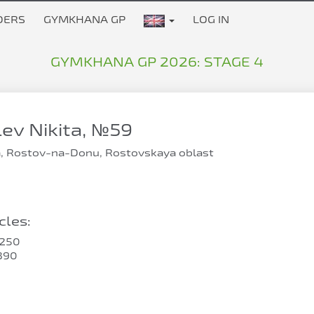
DERS
GYMKHANA GP
LOG IN
GYMKHANA GP 2026: STAGE 4
ev Nikita, №59
, Rostov-na-Donu, Rostovskaya oblast
les:
250
390