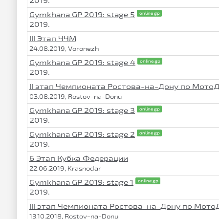
2019.
Gymkhana GP 2019: stage 5
online gp
2019.
III Этап ЧЧМ
24.08.2019, Voronezh
Gymkhana GP 2019: stage 4
online gp
2019.
II этап Чемпионата Ростова-на-Дону по Мот
03.08.2019, Rostov-na-Donu
Gymkhana GP 2019: stage 3
online gp
2019.
Gymkhana GP 2019: stage 2
online gp
2019.
6 Этап Кубка Федерации
22.06.2019, Krasnodar
Gymkhana GP 2019: stage 1
online gp
2019.
III этап Чемпионата Ростова-на-Дону по Мот
13.10.2018, Rostov-na-Donu