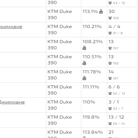
390
43 / 12
KTM Duke
113.1%
30
390
182
Джимхане
KTM Duke
110.21%
4 / 4
390
31 / 8
KTM Duke
108.21%
13
390
197
KTM Duke
110.51%
13
390
192
KTM Duke
111.78%
14
390
167
KTM Duke
111.11%
6 / 6
390
50 / 13
оДжимхане
KTM Duke
110%
3 / 1
390
33 / 7
KTM Duke
119.8%
13 / 12
390
29 / 14
KTM Duke
113.84%
21