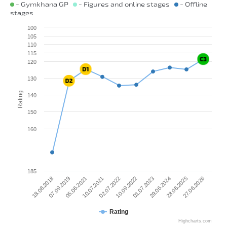
- Gymkhana GP
- Figures and online stages
- Offline
stages
100
105
110
115
120
130
Rating
140
150
160
185
18.08.2018
10.09.2022
10.07.2021
28.06.2025
07.09.2019
01.07.2023
02.07.2022
27.06.2026
05.06.2021
29.06.2024
Rating
Highcharts.com