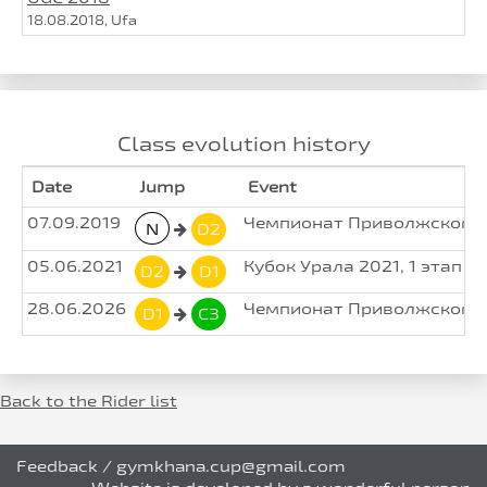
18.08.2018, Ufa
Class evolution history
Date
Jump
Event
07.09.2019
Чемпионат Приволжского ф
N
D2
05.06.2021
Кубок Урала 2021, 1 этап
D2
D1
28.06.2026
Чемпионат Приволжского ф
D1
C3
Back to the Rider list
Feedback
/
gymkhana.cup@gmail.com