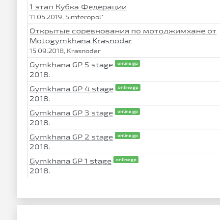
1 этап Кубка Федерации
11.05.2019, Simferopol`
Открытые соревнования по мотоджимхане от
Motogymkhana Krasnodar
15.09.2018, Krasnodar
Gymkhana GP 5 stage
online gp
2018.
Gymkhana GP 4 stage
online gp
2018.
Gymkhana GP 3 stage
online gp
2018.
Gymkhana GP 2 stage
online gp
2018.
Gymkhana GP 1 stage
online gp
2018.