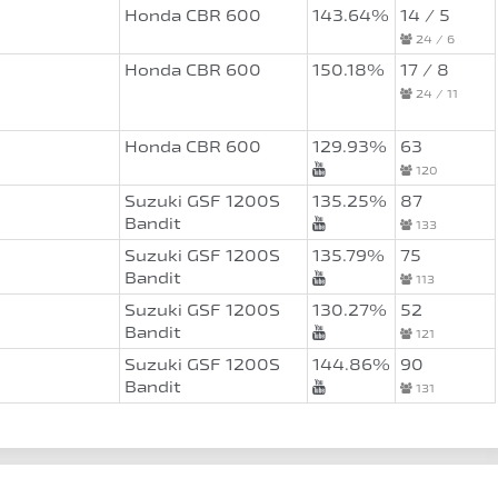
Honda CBR 600
143.64%
14 / 5
24 / 6
Honda CBR 600
150.18%
17 / 8
24 / 11
Honda CBR 600
129.93%
63
120
Suzuki GSF 1200S
135.25%
87
Bandit
133
Suzuki GSF 1200S
135.79%
75
Bandit
113
Suzuki GSF 1200S
130.27%
52
Bandit
121
Suzuki GSF 1200S
144.86%
90
Bandit
131