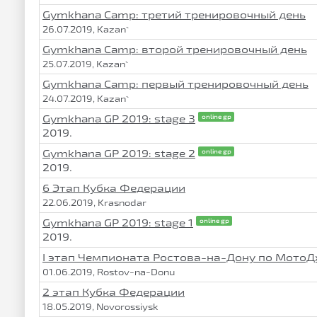
Gymkhana Camp: третий тренировочный день
26.07.2019, Kazan`
Gymkhana Camp: второй тренировочный день
25.07.2019, Kazan`
Gymkhana Camp: первый тренировочный день
24.07.2019, Kazan`
Gymkhana GP 2019: stage 3
online gp
2019.
Gymkhana GP 2019: stage 2
online gp
2019.
6 Этап Кубка Федерации
22.06.2019, Krasnodar
Gymkhana GP 2019: stage 1
online gp
2019.
I этап Чемпионата Ростова-на-Дону по Мото
01.06.2019, Rostov-na-Donu
2 этап Кубка Федерации
18.05.2019, Novorossiysk