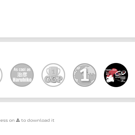
ress on
to download it