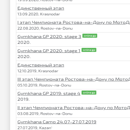
Единственный этап
13.09.2020, Krasnodar
I этап Чемпионата Ростова-на-Дону по Мото
22.08.2020, Rostov-na-Donu
Gymkhana GP 2020: stage 3
online gp
2020.
Gymkhana GP 2020: stage 1
online gp
2020.
Единственный этап
12.10.2019, Krasnodar
III этап Чемпионата Ростова-на-Дону по Мот
05.10.2019, Rostov-na-Donu
Gymkhana GP 2019: stage 4
online gp
2019.
II этап Чемпионата Ростова-на-Дону по Мот
03.08.2019, Rostov-na-Donu
Gymkhana Camp 24.07-27.07.2019
27.07.2019, Kazan`