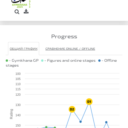
Progress
ОБЩИЙ ГРАФИК
СРАВНЕНИЕ ONLINE / OFFLINE
- Gymkhana GP
- Figures and online stages
- Offline
stages
100
105
110
115
120
130
Rating
140
150