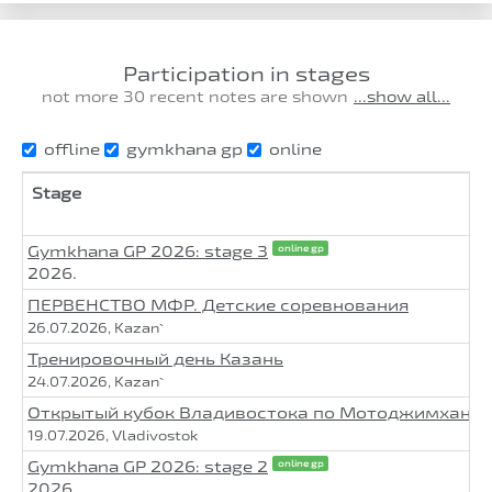
Participation in stages
not more 30 recent notes are shown
...show all...
offline
gymkhana gp
online
Stage
Gymkhana GP 2026: stage 3
online gp
2026.
ПЕРВЕНСТВО МФР. Детские соревнования
26.07.2026, Kazan`
Тренировочный день Казань
24.07.2026, Kazan`
Открытый кубок Владивостока по Мотоджимхане. 
19.07.2026, Vladivostok
Gymkhana GP 2026: stage 2
online gp
2026.