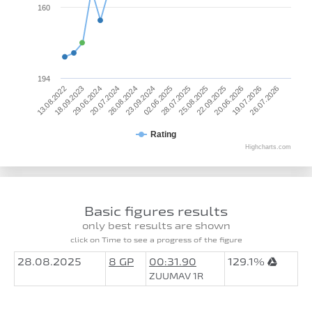
160
194
23.09.2024
28.07.2025
22.09.2025
19.07.2026
13.08.2022
29.06.2024
26.08.2024
02.06.2025
25.08.2025
20.06.2026
26.07.2026
18.09.2023
20.07.2024
Rating
Highcharts.com
Basic figures results
only best results are shown
click on Time to see a progress of the figure
28.08.2025
8 GP
00:31.90
129.1%
ZUUMAV 1R