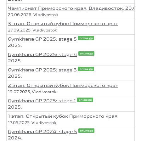
Чемпионат Приморского края, Владивосток, 20.06
20.06.2026, Vladivostok
3 этап. Открытый кубок Приморского края
27.09.2025, Vladivostok
Gymkhana GP 2025: stage 5
online gp
2025.
Gymkhana GP 2025: stage 4
online gp
2025.
Gymkhana GP 2025: stage 3
online gp
2025.
2 этап. Открытый кубок Приморского края
19.07.2025, Vladivostok
Gymkhana GP 2025: stage 1
online gp
2025.
1 этап. Открытый кубок Приморского края
17.05.2025, Vladivostok
Gymkhana GP 2024: stage 5
online gp
2024.