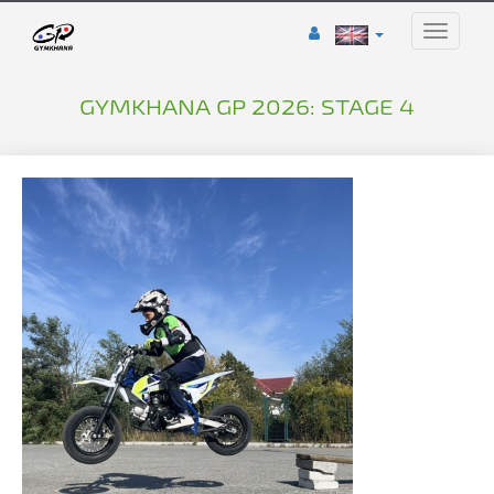
Toggle
naviga
GYMKHANA GP 2026: STAGE 4