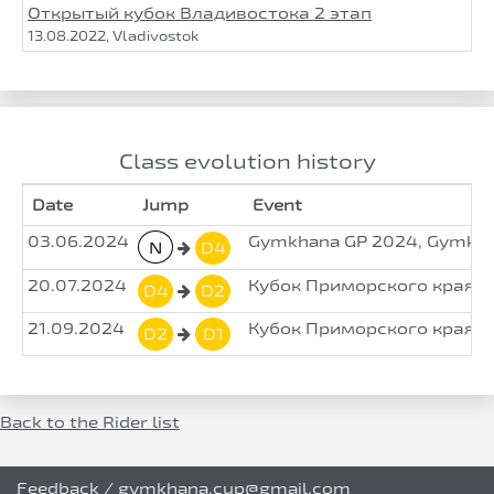
Открытый кубок Владивостока 2 этап
13.08.2022, Vladivostok
Class evolution history
Date
Jump
Event
03.06.2024
Gymkhana GP 2024, Gymkhan
N
D4
20.07.2024
Кубок Приморского края G
D4
D2
21.09.2024
Кубок Приморского края G
D2
D1
Back to the Rider list
Feedback
/
gymkhana.cup@gmail.com