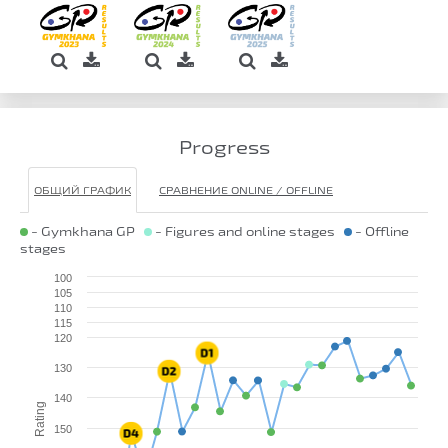
Progress
ОБЩИЙ ГРАФИК
СРАВНЕНИЕ ONLINE / OFFLINE
- Gymkhana GP
- Figures and online stages
- Offline
stages
100
105
110
115
120
130
140
Rating
150