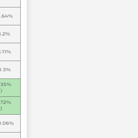
8.64%
3.2%
5.11%
0.3%
1.35%
)
7.72%
)
0.06%