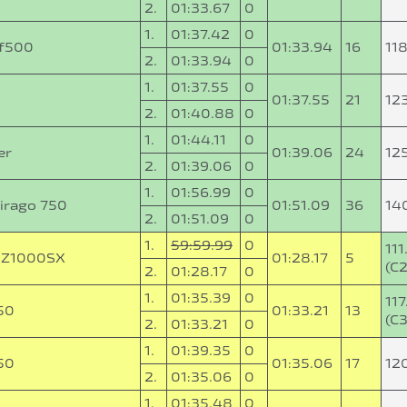
2.
01:33.67
0
1.
01:37.42
0
f500
01:33.94
16
11
2.
01:33.94
0
1.
01:37.55
0
0
01:37.55
21
12
2.
01:40.88
0
1.
01:44.11
0
er
01:39.06
24
12
2.
01:39.06
0
1.
01:56.99
0
irago 750
01:51.09
36
14
2.
01:51.09
0
1.
59:59.99
0
11
 Z1000SX
01:28.17
5
(C2
2.
01:28.17
0
1.
01:35.39
0
11
50
01:33.21
13
(C3
2.
01:33.21
0
1.
01:39.35
0
50
01:35.06
17
12
2.
01:35.06
0
1.
01:35.48
0