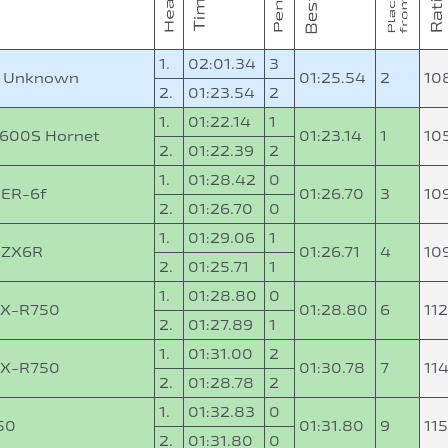
1.
02:01.34
3
 Unknown
01:25.54
2
10
2.
01:23.54
2
1.
01:22.14
1
600S Hornet
01:23.14
1
10
2.
01:22.39
2
1.
01:28.42
0
 ER-6f
01:26.70
3
10
2.
01:26.70
0
1.
01:29.06
1
 ZX6R
01:26.71
4
10
2.
01:25.71
1
1.
01:28.80
0
SX-R750
01:28.80
6
11
2.
01:27.89
1
1.
01:31.00
2
SX-R750
01:30.78
7
11
2.
01:28.78
2
1.
01:32.83
0
50
01:31.80
9
11
2.
01:31.80
0