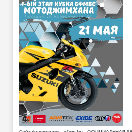
Сайт федерации - bfms.by - ОФИЦИАЛЬНАЯ 