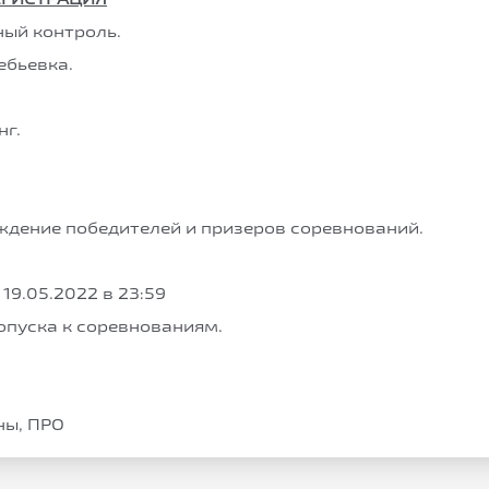
ый контроль.
ебьевка.
нг.
ждение победителей и призеров соревнований.
19.05.2022 в 23:59
допуска к соревнованиям.
ны, ПРО