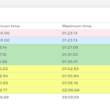
imum time
Maximum time
00.00
01:23.13
00.00
01:23.13
3.14
01:27.09
7.10
01:31.05
1.06
01:35.01
5.02
01:42.93
2.94
01:50.84
0.85
01:58.76
8.77
02:06.68
6.69
59:59.59