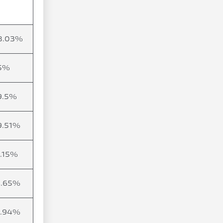
8.03%
5%
9.5%
9.51%
2.15%
4.65%
5.94%