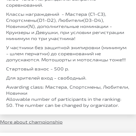
соревнований.
Классы награждений - Мастера (С1-С3),
Спортсмены(D1-D2), Любители(D3-D4),
Новички(N), дополнительные номинации -
Круизеры и Девушки, при условии регистрации
минимум по три участника!
У частники без защитной экипировки (минимум
- шлем перчатки) до соревнований не
допускаются. Мотошорты и мотосланцы тоже!!!
Стартовый взнос - 500 р.
Для зрителей вход - свободный.
Awarding class: Мастера, Спортсмены, Любители,
Новички
Allowable number of participants in the ranking:
50. The number can be changed by organizator.
More about championship