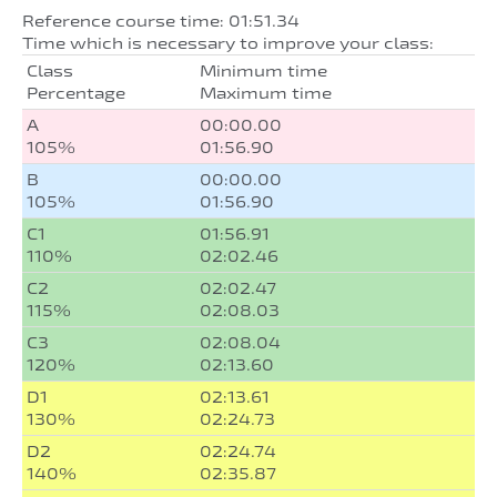
Reference course time: 01:51.34
Time which is necessary to improve your class:
Class
Minimum time
Percentage
Maximum time
A
00:00.00
105%
01:56.90
B
00:00.00
105%
01:56.90
C1
01:56.91
110%
02:02.46
C2
02:02.47
115%
02:08.03
C3
02:08.04
120%
02:13.60
D1
02:13.61
130%
02:24.73
D2
02:24.74
140%
02:35.87