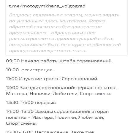
t.me/motogymkhana_volgograd
Вопросы, связанные с этапом, можно задать
по указанным здесь контактам. Форма
обратной связи на сайте для этого не
предназначена - обращения из неё
рассматриваются администрацией сайта,
которая может быть не в курсе особенностей
проведения конкретного этапа.
09:00 Начало работы штаба соревнований.
10:00 регистрация.
11:00 Изучение трассы Соревнований.
12:00 Заезды соревнований: первая попытка -
Мастера, Новички, Любители, Спортсмены.
13:30-14:00 перерыв
14:00-15:30 Заезды соревнований: вторая
попытка - Мастера, Новички, Любители,
Спортсмены.
15:30-16:00 Награждение. Закрытие