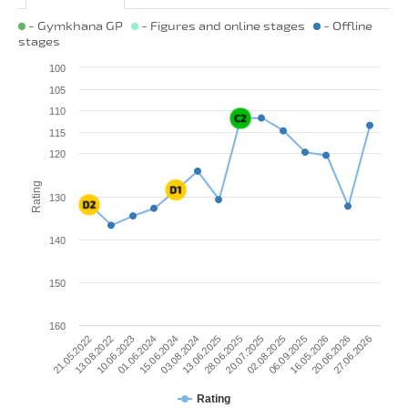
- Gymkhana GP
- Figures and online stages
- Offline
stages
100
105
110
115
120
Rating
130
140
150
160
15.06.2024
16.05.2026
03.08.2024
20.06.2026
13.06.2025
27.06.2026
21.05.2022
28.06.2025
13.08.2022
20.07.2025
10.06.2023
02.08.2025
01.06.2024
06.09.2025
Rating