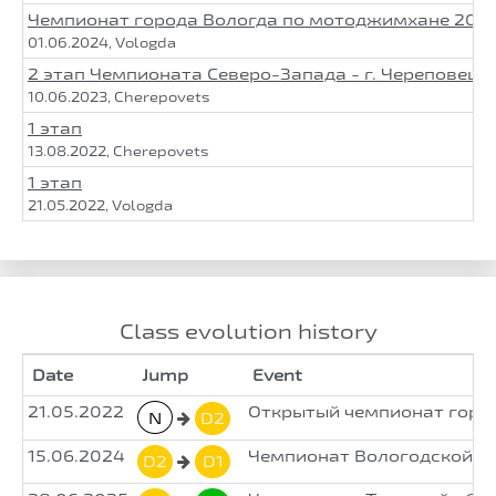
Чемпионат города Вологда по мотоджимхане 2024
01.06.2024, Vologda
2 этап Чемпионата Северо-Запада - г. Череповец
10.06.2023, Cherepovets
1 этап
13.08.2022, Cherepovets
1 этап
21.05.2022, Vologda
Class evolution history
Date
Jump
Event
21.05.2022
Открытый чемпионат город
N
D2
15.06.2024
Чемпионат Вологодской о
D2
D1