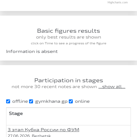
Highcharts.com
Basic figures results
only best results are shown
click on Time to see a progress of the figure
Information is absent
Participation in stages
not more 30 recent notes are shown
...show all...
offline
gymkhana gp
online
Stage
3 этап Кубка России по ФУМ
27.06.2026, Bezhetsk