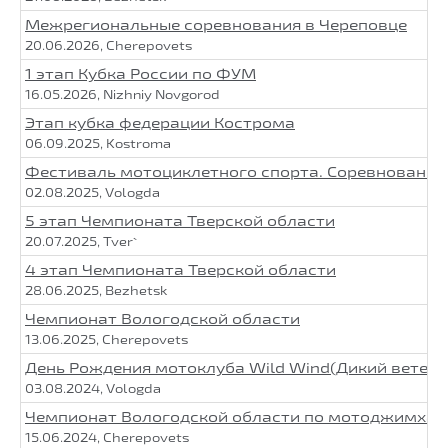
Межрегиональные соревнования в Череповце
20.06.2026, Cherepovets
1 этап Кубка России по ФУМ
16.05.2026, Nizhniy Novgorod
Этап кубка федерации Кострома
06.09.2025, Kostroma
Фестиваль мотоциклетного спорта. Соревнования п
02.08.2025, Vologda
5 этап Чемпионата Тверской области
20.07.2025, Tver`
4 этап Чемпионата Тверской области
28.06.2025, Bezhetsk
Чемпионат Вологодской области
13.06.2025, Cherepovets
День Рождения мотоклуба Wild Wind(Дикий ветер)
03.08.2024, Vologda
Чемпионат Вологодской области по мотоджимхан
15.06.2024, Cherepovets