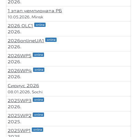
2026.
1 этап чемпионата РБ
10.05.2026, Minsk
2026 OLC1
online
2026.
2026onlineUA1
online
2026.
2026WP5
online
2026.
2026WP4
online
2026.
Сириус 2026
08.01.2026, Sochi
2025WP3
online
2026.
2025WP2
online
2025.
2025WP1
online
2025.