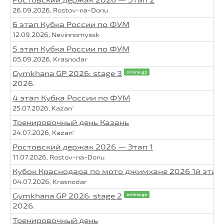
26.09.2026, Rostov-na-Donu
6 этап Кубка России по ФУМ
12.09.2026, Nevinnomyssk
5 этап Кубка России по ФУМ
05.09.2026, Krasnodar
Gymkhana GP 2026: stage 3
online gp
2026.
4 этап Кубка России по ФУМ
25.07.2026, Kazan`
Тренировочный день Казань
24.07.2026, Kazan`
Ростовский держак 2026 — Этап 1
11.07.2026, Rostov-na-Donu
Кубок Краснодара по мото джимхане 2026 1й этап
04.07.2026, Krasnodar
Gymkhana GP 2026: stage 2
online gp
2026.
Тренировочный день