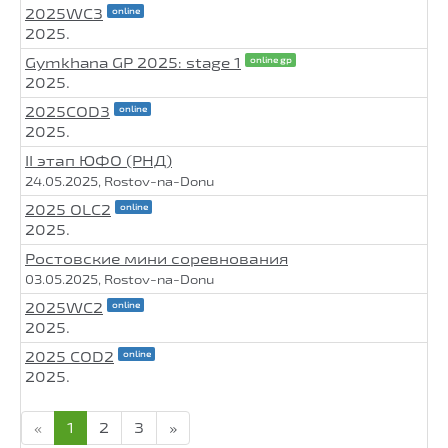
2025WC3
online
2025.
Gymkhana GP 2025: stage 1
online gp
2025.
2025COD3
online
2025.
II этап ЮФО (РНД)
24.05.2025, Rostov-na-Donu
2025 OLC2
online
2025.
Ростовские мини соревнования
03.05.2025, Rostov-na-Donu
2025WC2
online
2025.
2025 COD2
online
2025.
«
1
2
3
»