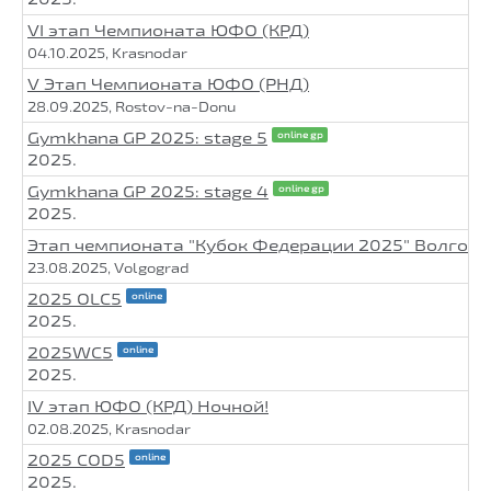
VI этап Чемпионата ЮФО (КРД)
04.10.2025, Krasnodar
V Этап Чемпионата ЮФО (РНД)
28.09.2025, Rostov-na-Donu
Gymkhana GP 2025: stage 5
online gp
2025.
Gymkhana GP 2025: stage 4
online gp
2025.
Этап чемпионата "Кубок Федерации 2025" Волгогр
23.08.2025, Volgograd
2025 OLC5
online
2025.
2025WC5
online
2025.
IV этап ЮФО (КРД) Ночной!
02.08.2025, Krasnodar
2025 COD5
online
2025.