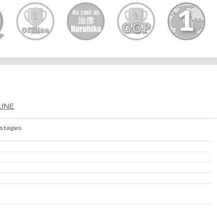
LINE
 stages