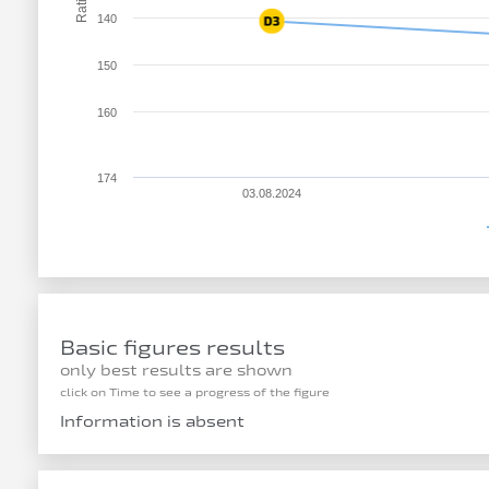
Rating
140
150
160
174
03.08.2024
Basic figures results
only best results are shown
click on Time to see a progress of the figure
Information is absent