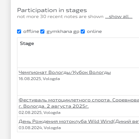
Participation in stages
not more 30 recent notes are shown
...show all...
offline
gymkhana gp
online
Stage
Чемпионат Вологды/Кубок Вологды
16.08.2025, Vologda
Фестиваль мотоциклетного спорта. Соревнов
г. Вологда. 2 августа 2025г.
02.08.2025, Vologda
День Рождения мотоклуба Wild Wind(Дикий ве
03.08.2024, Vologda