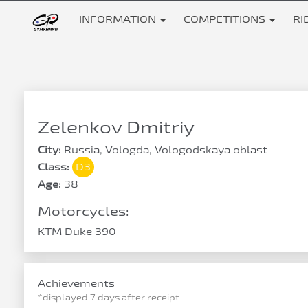
INFORMATION
COMPETITIONS
RI
Zelenkov Dmitriy
City:
Russia, Vologda, Vologodskaya oblast
Class:
D3
Age:
38
Motorcycles:
KTM Duke 390
Achievements
*displayed 7 days after receipt