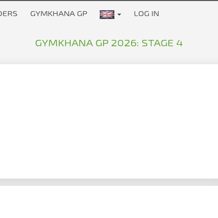
DERS
GYMKHANA GP
LOG IN
GYMKHANA GP 2026: STAGE 4