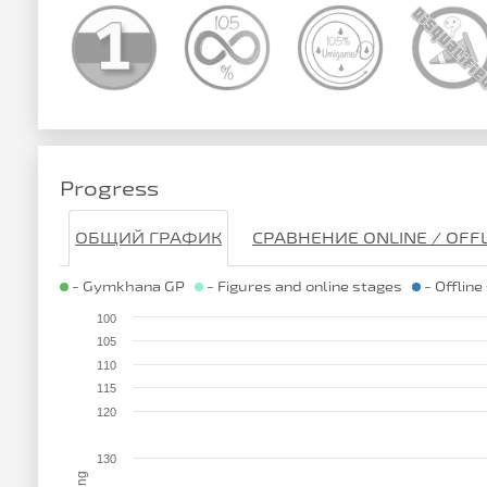
Progress
ОБЩИЙ ГРАФИК
СРАВНЕНИЕ ONLINE / OFF
- Gymkhana GP
- Figures and online stages
- Offline
100
105
110
115
120
130