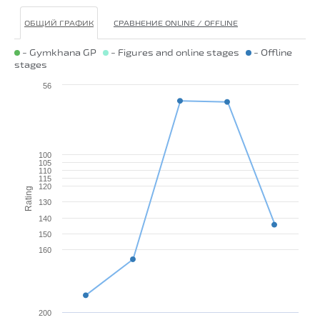
ОБЩИЙ ГРАФИК
СРАВНЕНИЕ ONLINE / OFFLINE
- Gymkhana GP
- Figures and online stages
- Offline
stages
56
100
105
110
115
120
Rating
130
140
150
160
200