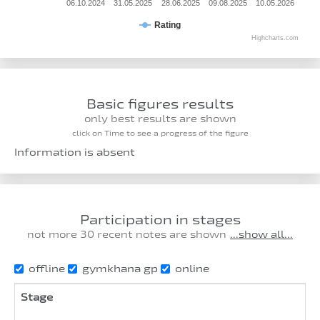
06.10.2024
31.05.2025
28.06.2025
09.08.2025
10.05.2026
Rating
Highcharts.com
Basic figures results
only best results are shown
click on Time to see a progress of the figure
Information is absent
Participation in stages
not more 30 recent notes are shown
...show all...
offline
gymkhana gp
online
Stage