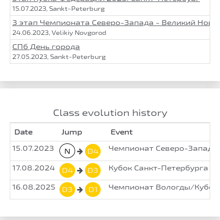
15.07.2023, Sankt-Peterburg
3 этап Чемпионата Северо-Запада - Великий Новг
24.06.2023, Velikiy Novgorod
СПб День города
27.05.2023, Sankt-Peterburg
Class evolution history
Date
Jump
Event
15.07.2023
Чемпионат Северо-Запада 
N
D4
17.08.2024
Кубок Санкт-Петербурга 20
D4
D3
16.08.2025
Чемпионат Вологды/Кубок 
D3
D1