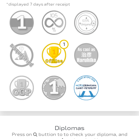
*displayed 7 days after receipt
1
Diplomas
Press on
buttion to to check your diploma, and