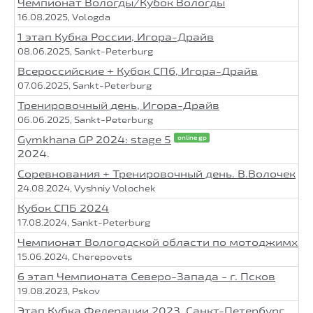
Чемпионат Вологды/Кубок Вологды
16.08.2025, Vologda
1 этап Кубка России, Игора-Драйв
08.06.2025, Sankt-Peterburg
Всероссийские + Кубок СПб, Игора-Драйв
07.06.2025, Sankt-Peterburg
Тренировочный день, Игора-Драйв
06.06.2025, Sankt-Peterburg
Gymkhana GP 2024: stage 5
online gp
2024.
Соревнования + Тренировочный день. В.Волочек
24.08.2024, Vyshniy Volochek
Кубок СПБ 2024
17.08.2024, Sankt-Peterburg
Чемпионат Вологодской области по мотоджимхан
15.06.2024, Cherepovets
6 этап Чемпионата Северо-Запада - г. Псков
19.08.2023, Pskov
Этап Кубка Федерации 2023. Санкт-Петербург