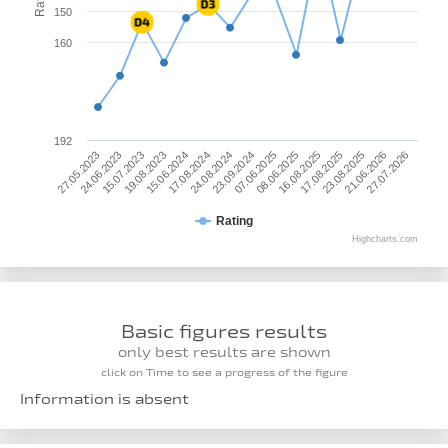
150
160
192
17.08.2025
27.05.2023
15.06.2024
07.06.2025
23.08.2025
24.06.2023
17.08.2024
08.06.2025
21.06.2026
15.07.2023
24.08.2024
16.08.2025
27.07.2026
19.08.2023
23.09.2024
Rating
Highcharts.com
Basic figures results
only best results are shown
click on Time to see a progress of the figure
Information is absent