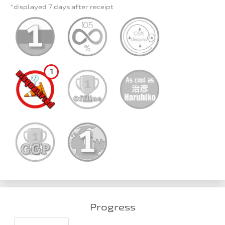
*displayed 7 days after receipt
1
Progress