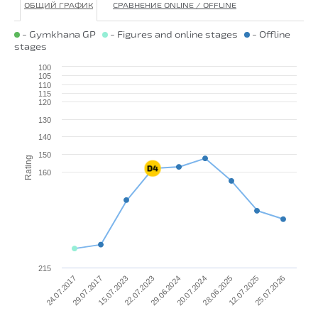
ОБЩИЙ ГРАФИК
СРАВНЕНИЕ ONLINE / OFFLINE
- Gymkhana GP
- Figures and online stages
- Offline
stages
100
105
110
115
120
130
140
150
Rating
160
215
25.07.2026
22.07.2023
12.07.2025
15.07.2023
28.06.2025
29.07.2017
20.07.2024
24.07.2017
29.06.2024