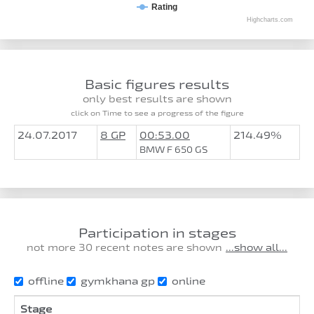
Rating
Highcharts.com
Basic figures results
only best results are shown
click on Time to see a progress of the figure
24.07.2017
8 GP
00:53.00
214.49%
BMW F 650 GS
Participation in stages
not more 30 recent notes are shown
...show all...
offline
gymkhana gp
online
Stage