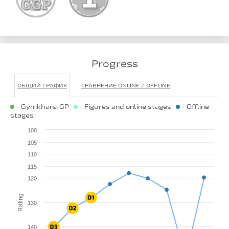
Progress
ОБЩИЙ ГРАФИК
СРАВНЕНИЕ ONLINE / OFFLINE
- Gymkhana GP
- Figures and online stages
- Offline
stages
100
105
110
115
120
Rating
130
140