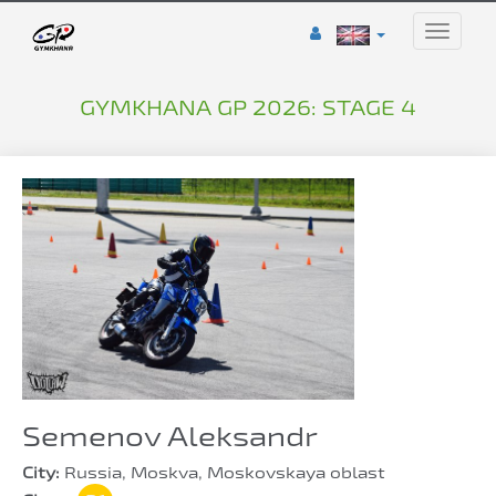
Toggle
naviga
GYMKHANA GP 2026: STAGE 4
Semenov Aleksandr
City:
Russia, Moskva, Moskovskaya oblast