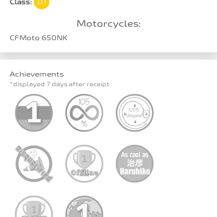
Class:
D1
Motorcycles:
CFMoto 650NK
Achievements
*displayed 7 days after receipt