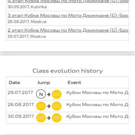
4 этап Кубка Москвы по Мото Джимхане [G]-Sport
30.09.2017, Kubinka
3 этап Кубка Москвы по Мото Джимхане [G]-Sport
26.08.2017, Moskva
2 этап Кубка Москвы по Мото Джимхане [G]-Sport
29.07.2017, Moskva
Class evolution history
Date
Jump
Event
29.07.2017
Кубок Москвы по Мото Джим
N
D3
26.08.2017
Кубок Москвы по Мото Джим
D3
D2
30.09.2017
Кубок Москвы по Мото Джим
D2
D1