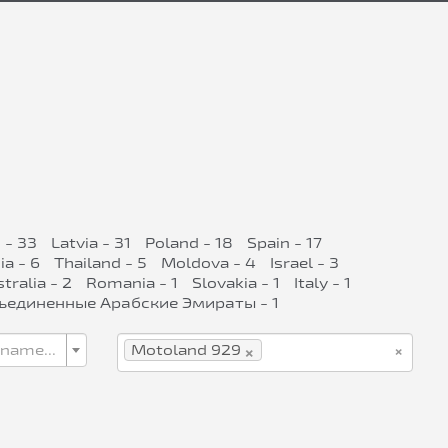
 - 33
Latvia - 31
Poland - 18
Spain - 17
ia - 6
Thailand - 5
Moldova - 4
Israel - 3
tralia - 2
Romania - 1
Slovakia - 1
Italy - 1
ъединенные Арабские Эмираты - 1
×
×
 name...
Motoland 929