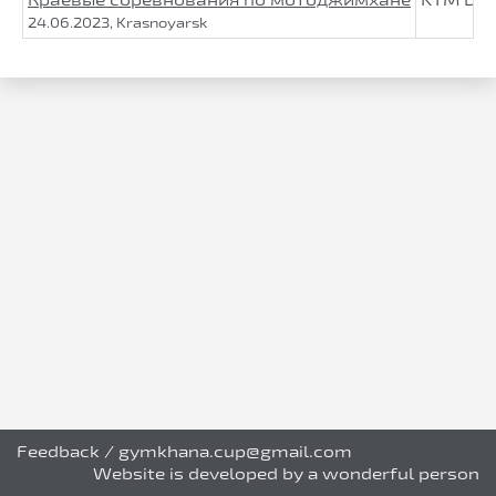
24.06.2023, Krasnoyarsk
Feedback
/
gymkhana.cup@gmail.com
Website is developed by a wonderful person